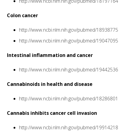
http://www.ncbi.nlm.nih.gov/pubmed/18197164
Colon cancer
http://www.ncbi.nlm.nih.gov/pubmed/18938775
http://www.ncbi.nlm.nih.gov/pubmed/19047095
Intestinal inflammation and cancer
http://www.ncbi.nlm.nih.gov/pubmed/19442536
Cannabinoids in health and disease
http://www.ncbi.nlm.nih.gov/pubmed/18286801
Cannabis inhibits cancer cell invasion
http://www.ncbi.nlm.nih.gov/pubmed/19914218