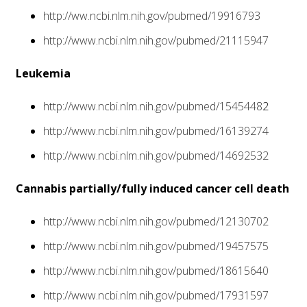
http://ww.ncbi.nlm.nih.gov/pubmed/19916793
http://www.ncbi.nlm.nih.gov/pubmed/21115947
Leukemia
http://www.ncbi.nlm.nih.gov/pubmed/1545448
2
http://www.ncbi.nlm.nih.gov/pubmed/16139274
http://www.ncbi.nlm.nih.gov/pubmed/14692532
Cannabis partially/fully induced cancer cell death
http://www.ncbi.nlm.nih.gov/pubmed/12130702
http://www.ncbi.nlm.nih.gov/pubmed/19457575
http://www.ncbi.nlm.nih.gov/pubmed/18615640
http://www.ncbi.nlm.nih.gov/pubmed/17931597