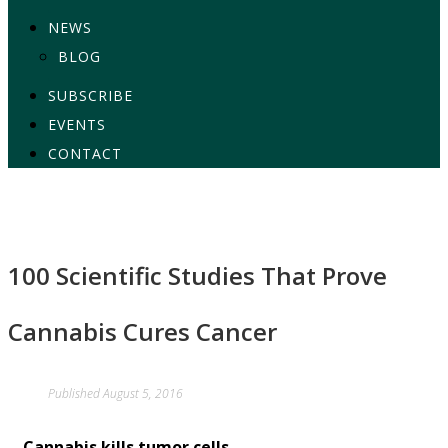
NEWS
BLOG
SUBSCRIBE
EVENTS
CONTACT
100 Scientific Studies That Prove
Cannabis Cures Cancer
Published
August 5, 2016
Cannabis kills tumor cells