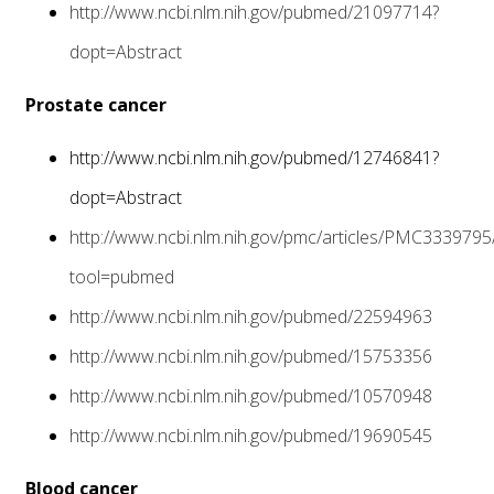
http://www.ncbi.nlm.nih.gov/pubmed/21097714?
dopt=Abstract
Prostate cancer
http://www.ncbi.nlm.nih.gov/pubmed/12746841?
dopt=Abstract
http://www.ncbi.nlm.nih.gov/pmc/articles/PMC3339795
tool=pubmed
http://www.ncbi.nlm.nih.gov/pubmed/22594963
http://www.ncbi.nlm.nih.gov/pubmed/15753356
http://www.ncbi.nlm.nih.gov/pubmed/10570948
http://www.ncbi.nlm.nih.gov/pubmed/19690545
Blood cancer