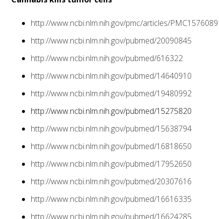
http://www.ncbi.nlm.nih.gov/pmc/articles/PMC1576089
http://www.ncbi.nlm.nih.gov/pubmed/20090845
http://www.ncbi.nlm.nih.gov/pubmed/616322
http://www.ncbi.nlm.nih.gov/pubmed/14640910
http://www.ncbi.nlm.nih.gov/pubmed/19480992
http://www.ncbi.nlm.nih.gov/pubmed/15275820
http://www.ncbi.nlm.nih.gov/pubmed/15638794
http://www.ncbi.nlm.nih.gov/pubmed/16818650
http://www.ncbi.nlm.nih.gov/pubmed/17952650
http://www.ncbi.nlm.nih.gov/pubmed/20307616
http://www.ncbi.nlm.nih.gov/pubmed/16616335
http://www.ncbi.nlm.nih.gov/pubmed/16624285