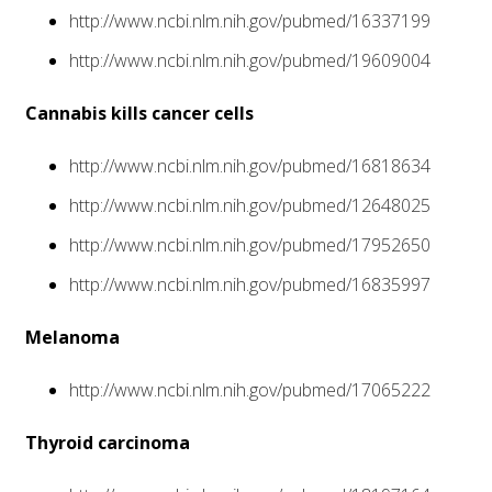
http://www.ncbi.nlm.nih.gov/pubmed/16337199
http://www.ncbi.nlm.nih.gov/pubmed/19609004
Cannabis kills cancer cells
http://www.ncbi.nlm.nih.gov/pubmed/16818634
http://www.ncbi.nlm.nih.gov/pubmed/12648025
http://www.ncbi.nlm.nih.gov/pubmed/17952650
http://www.ncbi.nlm.nih.gov/pubmed/16835997
Melanoma
http://www.ncbi.nlm.nih.gov/pubmed/17065222
Thyroid carcinoma