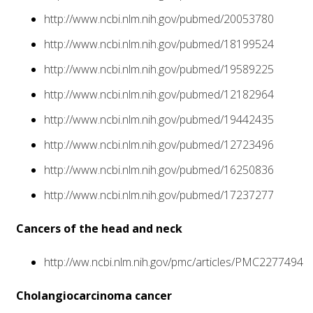
http://www.ncbi.nlm.nih.gov/pubmed/20053780
http://www.ncbi.nlm.nih.gov/pubmed/18199524
http://www.ncbi.nlm.nih.gov/pubmed/19589225
http://www.ncbi.nlm.nih.gov/pubmed/12182964
http://www.ncbi.nlm.nih.gov/pubmed/19442435
http://www.ncbi.nlm.nih.gov/pubmed/12723496
http://www.ncbi.nlm.nih.gov/pubmed/16250836
http://www.ncbi.nlm.nih.gov/pubmed/17237277
Cancers of the head and neck
http://ww.ncbi.nlm.nih.gov/pmc/articles/PMC2277494
Cholangiocarcinoma cancer