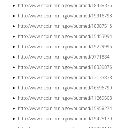
http://www.ncbi.nlm.nih.gov/pubmed/18438336
http://www.ncbi.nlm.nih.gov/pubmed/19916793
http://www.ncbi.nlm.nih.gov/pubmed/18387516
http://www.ncbi.nlm.nih.gov/pubmed/15453094
http://www.ncbi.nlm.nih.gov/pubmed/19229996
http://www.ncbi.nlm.nih.gov/pubmed/9771884
http://www.ncbi.nlm.nih.gov/pubmed/18339876
http://www.ncbi.nlm.nih.gov/pubmed/12133838
http://www.ncbi.nlm.nih.gov/pubmed/16596790
http://www.ncbi.nlm.nih.gov/pubmed/11269508
http://www.ncbi.nlm.nih.gov/pubmed/15958274
http://www.ncbi.nlm.nih.gov/pubmed/19425170