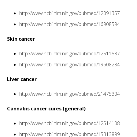
http://www.ncbi.nlm.nih.gov/pubmed/12091357
http://www.ncbi.nlm.nih.gov/pubmed/16908594
Skin cancer
http://www.ncbi.nlm.nih.gov/pubmed/12511587
http://www.ncbi.nlm.nih.gov/pubmed/19608284
Liver cancer
http://www.ncbi.nlm.nih.gov/pubmed/21475304
Cannabis cancer cures (general)
http://www.ncbi.nlm.nih.gov/pubmed/12514108
http://www.ncbi.nlm.nih.gov/pubmed/15313899