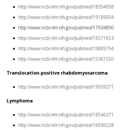
http://www.ncbi.nlm.nih.gov/pubmed/18354058
http://www.ncbi.nlm.nih.gov/pubmed/19189054
http://www.ncbi.nlm.nih.gov/pubmed/17934890
http://www.ncbi.nlm.nih.gov/pubmed/16571653
http://www.ncbi.nlm.nih.gov/pubmed/19889794
http://www.ncbi.nlm.nih.gov/pubmed/15361550
Translocation-positive rhabdomyosarcoma
http://www.ncbi.nlm.nih.gov/pubmed/19509271
Lymphoma
http://www.ncbi.nlm.nih.gov/pubmed/18546271
http://www.ncbi.nlm.nih.gov/pubmed/16936228