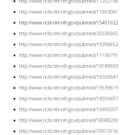
http://www.ncbi.nlm.nih.gov/pubmed/17202146
http://www.ncbi.nlm.nih.gov/pubmed/11903061
http://www.ncbi.nlm.nih.gov/pubmed/15451022
http://www.ncbi.nlm.nih.gov/pubmed/20336665
http://www.ncbi.nlm.nih.gov/pubmed/19394652
http://www.ncbi.nlm.nih.gov/pubmed/11106791
http://www.ncbi.nlm.nih.gov/pubmed/19189659
http://www.ncbi.nlm.nih.gov/pubmed/16500647
http://www.ncbi.nlm.nih.gov/pubmed/19539619
http://www.ncbi.nlm.nih.gov/pubmed/19059457
http://www.ncbi.nlm.nih.gov/pubmed/16909207
http://www.ncbi.nlm.nih.gov/pubmed/18088200
http://www.ncbi.nlm.nih.gov/pubmed/10913156