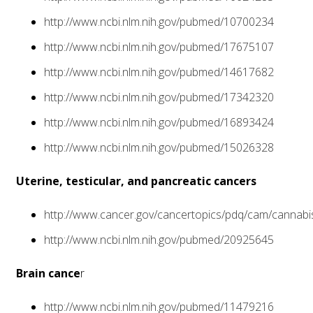
http://www.ncbi.nlm.nih.gov/pubmed/10700234
http://www.ncbi.nlm.nih.gov/pubmed/17675107
http://www.ncbi.nlm.nih.gov/pubmed/14617682
http://www.ncbi.nlm.nih.gov/pubmed/17342320
http://www.ncbi.nlm.nih.gov/pubmed/16893424
http://www.ncbi.nlm.nih.gov/pubmed/15026328
Uterine, testicular, and pancreatic cancers
http://www.cancer.gov/cancertopics/pdq/cam/cannabi
http://www.ncbi.nlm.nih.gov/pubmed/20925645
Brain cance
r
http://www.ncbi.nlm.nih.gov/pubmed/11479216