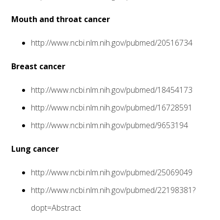
Mouth and throat cancer
http://www.ncbi.nlm.nih.gov/pubmed/20516734
Breast cancer
http://www.ncbi.nlm.nih.gov/pubmed/18454173
http://www.ncbi.nlm.nih.gov/pubmed/16728591
http://www.ncbi.nlm.nih.gov/pubmed/9653194
Lung cancer
http://www.ncbi.nlm.nih.gov/pubmed/25069049
http://www.ncbi.nlm.nih.gov/pubmed/22198381?
dopt=Abstract